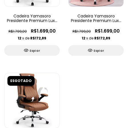
Cadeira Yamasoro
Cadeira Yamasoro
Presidente Premium Luxo
Presidente Premium Luxo
Ajustável
Ajustável
R$1.699,00
R$1.699,00
R$1.799,00
R$1.799,00
12
x de
R$172,89
12
x de
R$172,89
Espiar
Espiar
ESGOTADO