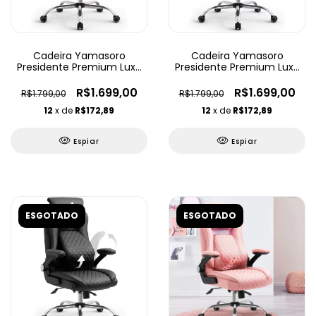
Cadeira Yamasoro
Cadeira Yamasoro
Presidente Premium Luxo
Presidente Premium Luxo
Ajustável
Ajustável
R$1.699,00
R$1.699,00
R$1.799,00
R$1.799,00
12
x de
R$172,89
12
x de
R$172,89
Espiar
Espiar
ESGOTADO
ESGOTADO