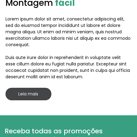
Montagem
fácil
Lorem ipsum dolor sit amet, consectetur adipiscing elit,
sed do eiusmod tempor incididunt ut labore et dolore
magna aliqua. Ut enim ad minim veniam, quis nostrud
exercitation ullamco laboris nisi ut aliquip ex ea commodo
consequat.
Duis aute irure dolor in reprehenderit in voluptate velit
esse cillum dolore eu fugiat nulla pariatur. Excepteur sint
occaecat cupidatat non proident, sunt in culpa qui officia
deserunt mollit anim id est laborum.
Leia mais
Receba todas as promoções