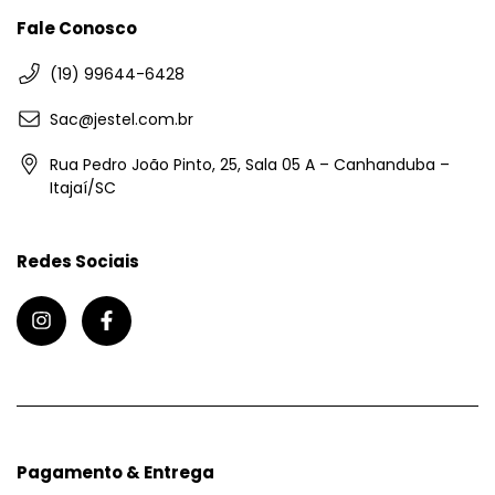
Fale Conosco
(19) 99644-6428
Sac@jestel.com.br
Rua Pedro João Pinto, 25, Sala 05 A – Canhanduba –
Itajaí/SC
Redes Sociais
Pagamento & Entrega