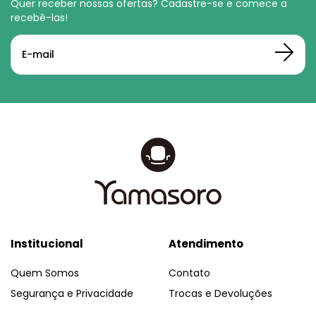
Quer receber nossas ofertas? Cadastre-se e comece a
recebê-las!
Institucional
Atendimento
Quem Somos
Contato
Segurança e Privacidade
Trocas e Devoluções