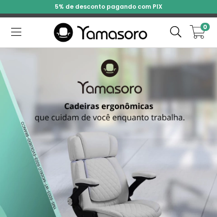
5% de desconto pagando com PIX
0