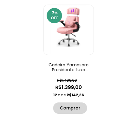
7
%
OFF
Cadeira Yamasoro
Presidente Luxo
Ajustável
R$1.499,00
R$1.399,00
12
x de
R$142,36