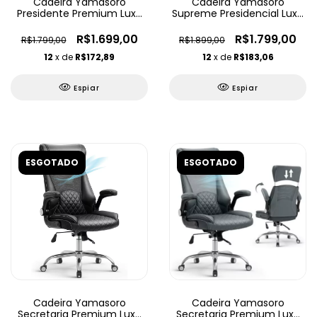
Cadeira Yamasoro
Cadeira Yamasoro
Presidente Premium Luxo
Supreme Presidencial Luxo
Ajustável
Ajustável
R$1.699,00
R$1.799,00
R$1.799,00
R$1.899,00
12
x de
R$172,89
12
x de
R$183,06
Espiar
Espiar
ESGOTADO
ESGOTADO
Cadeira Yamasoro
Cadeira Yamasoro
Secretaria Premium Luxo
Secretaria Premium Luxo