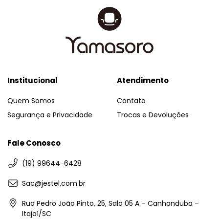
Institucional
Atendimento
Quem Somos
Contato
Segurança e Privacidade
Trocas e Devoluções
Fale Conosco
(19) 99644-6428
Sac@jestel.com.br
Rua Pedro João Pinto, 25, Sala 05 A – Canhanduba –
Itajaí/SC