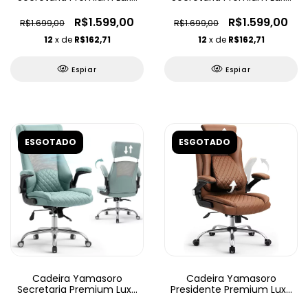
Ajustável
Ajustável
R$1.599,00
R$1.599,00
R$1.699,00
R$1.699,00
12
x de
R$162,71
12
x de
R$162,71
Espiar
Espiar
ESGOTADO
ESGOTADO
Cadeira Yamasoro
Cadeira Yamasoro
Secretaria Premium Luxo
Presidente Premium Luxo
Ajustável
Ajustável