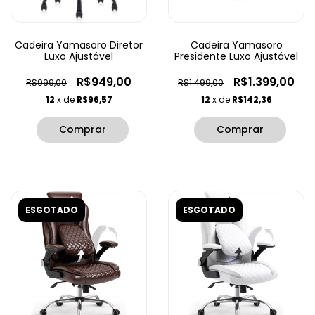
Cadeira Yamasoro Diretor
Cadeira Yamasoro
Luxo Ajustável
Presidente Luxo Ajustável
R$949,00
R$1.399,00
R$999,00
R$1.499,00
12
x de
R$96,57
12
x de
R$142,36
ESGOTADO
ESGOTADO