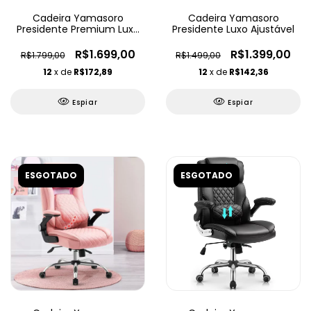
Cadeira Yamasoro
Cadeira Yamasoro
Presidente Premium Luxo
Presidente Luxo Ajustável
Ajustável
R$1.699,00
R$1.399,00
R$1.799,00
R$1.499,00
12
x de
R$172,89
12
x de
R$142,36
Espiar
Espiar
ESGOTADO
ESGOTADO