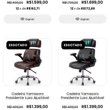
R$1.599,00
R$1.699,00
R$1.699,00
R$1.799,00
12
x de
R$162,71
12
x de
R$172,89
Espiar
Espiar
ESGOTADO
ESGOTADO
Cadeira Yamasoro
Cadeira Yamasoro
Presidente Luxo Ajustável
Presidente Luxo Ajustável
R$1.399,00
R$1.399,00
R$1.499,00
R$1.499,00