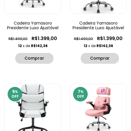
Cadeira Yamasoro
Cadeira Yamasoro
Presidente Luxo Ajustável
Presidente Luxo Ajustável
R$1.399,00
R$1.399,00
R$1.499,00
R$1.499,00
12
x de
R$142,36
12
x de
R$142,36
5
7
%
%
OFF
OFF