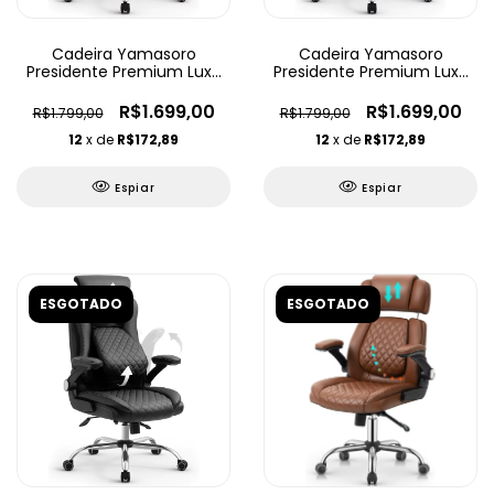
Cadeira Yamasoro
Cadeira Yamasoro
Presidente Premium Luxo
Presidente Premium Luxo
Ajustável
Ajustável
R$1.699,00
R$1.699,00
R$1.799,00
R$1.799,00
12
x de
R$172,89
12
x de
R$172,89
Espiar
Espiar
ESGOTADO
ESGOTADO