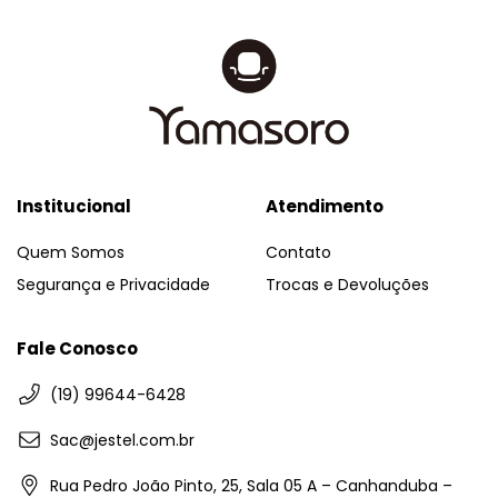
Institucional
Atendimento
Quem Somos
Contato
Segurança e Privacidade
Trocas e Devoluções
Fale Conosco
(19) 99644-6428
Sac@jestel.com.br
Rua Pedro João Pinto, 25, Sala 05 A – Canhanduba –