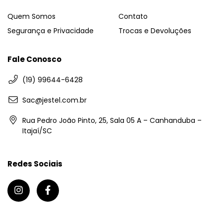
Quem Somos
Contato
Segurança e Privacidade
Trocas e Devoluções
Fale Conosco
(19) 99644-6428
Sac@jestel.com.br
Rua Pedro João Pinto, 25, Sala 05 A – Canhanduba –
Itajaí/SC
Redes Sociais