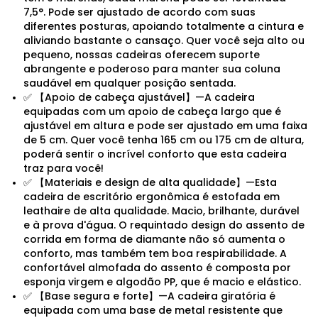
7,5°. Pode ser ajustado de acordo com suas
diferentes posturas, apoiando totalmente a cintura e
aliviando bastante o cansaço. Quer você seja alto ou
pequeno, nossas cadeiras oferecem suporte
abrangente e poderoso para manter sua coluna
saudável em qualquer posição sentada.
✅ 【Apoio de cabeça ajustável】—A cadeira
equipadas com um apoio de cabeça largo que é
ajustável em altura e pode ser ajustado em uma faixa
de 5 cm. Quer você tenha 165 cm ou 175 cm de altura,
poderá sentir o incrível conforto que esta cadeira
traz para você!
✅ 【Materiais e design de alta qualidade】—Esta
cadeira de escritório ergonômica é estofada em
leathaire de alta qualidade. Macio, brilhante, durável
e à prova d'água. O requintado design do assento de
corrida em forma de diamante não só aumenta o
conforto, mas também tem boa respirabilidade. A
confortável almofada do assento é composta por
esponja virgem e algodão PP, que é macio e elástico.
✅ 【Base segura e forte】—A cadeira giratória é
equipada com uma base de metal resistente que