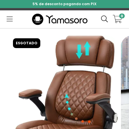
5% de desconto pagando com PIX
0
ESGOTADO