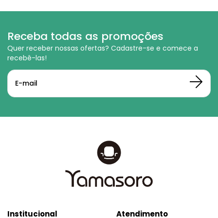
Receba todas as promoções
Quer receber nossas ofertas? Cadastre-se e comece a
recebê-las!
Institucional
Atendimento