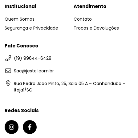
Institucional
Atendimento
Quem Somos
Contato
Segurança e Privacidade
Trocas e Devoluções
Fale Conosco
(19) 99644-6428
Sac@jestel.com.br
Rua Pedro João Pinto, 25, Sala 05 A – Canhanduba –
Itajaí/SC
Redes Sociais