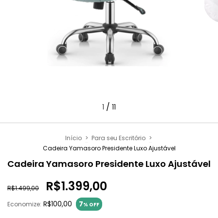
/
1
11
Início
>
Para seu Escritório
>
Cadeira Yamasoro Presidente Luxo Ajustável
Cadeira Yamasoro Presidente Luxo Ajustável
R$1.399,00
R$1.499,00
R$100,00
7
Economize:
% OFF