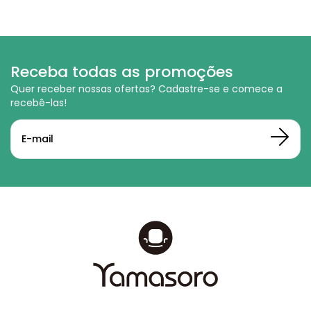
Receba todas as promoções
Quer receber nossas ofertas? Cadastre-se e comece a
recebê-las!