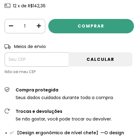
12
x de
R$142,36
Meios de envio
Entregas para o CEP:
Alterar CEP
CALCULAR
Não sei meu CEP
Compra protegida
Seus dados cuidados durante toda a compra.
Trocas e devoluções
Se não gostar, você pode trocar ou devolver.
✅ 【Design ergonômico de nível chefe】—O design