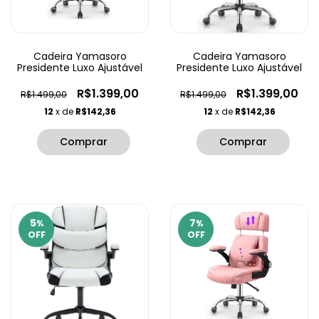
Cadeira Yamasoro
Cadeira Yamasoro
Presidente Luxo Ajustável
Presidente Luxo Ajustável
R$1.399,00
R$1.399,00
R$1.499,00
R$1.499,00
12
x de
R$142,36
12
x de
R$142,36
5
7
%
%
OFF
OFF