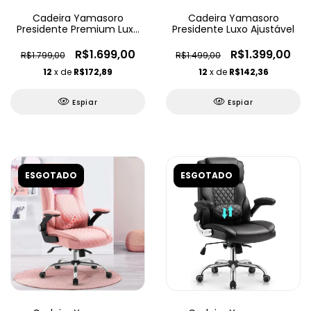
Cadeira Yamasoro
Cadeira Yamasoro
Presidente Premium Luxo
Presidente Luxo Ajustável
Ajustável
R$1.699,00
R$1.399,00
R$1.799,00
R$1.499,00
12
x de
R$172,89
12
x de
R$142,36
Espiar
Espiar
ESGOTADO
ESGOTADO