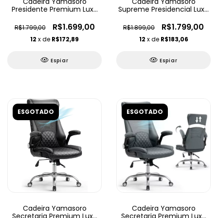
Cadeira Yamasoro
Cadeira Yamasoro
Presidente Premium Luxo
Supreme Presidencial Luxo
Ajustável
Ajustável
R$1.699,00
R$1.799,00
R$1.799,00
R$1.899,00
12
x de
R$172,89
12
x de
R$183,06
Espiar
Espiar
ESGOTADO
ESGOTADO
Cadeira Yamasoro
Cadeira Yamasoro
Secretaria Premium Luxo
Secretaria Premium Luxo