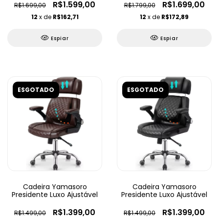
R$1.599,00
R$1.699,00
R$1.699,00
R$1.799,00
12
x de
R$162,71
12
x de
R$172,89
Espiar
Espiar
ESGOTADO
ESGOTADO
Cadeira Yamasoro
Cadeira Yamasoro
Presidente Luxo Ajustável
Presidente Luxo Ajustável
R$1.399,00
R$1.399,00
R$1.499,00
R$1.499,00