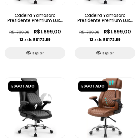
Cadeira Yamasoro
Cadeira Yamasoro
Presidente Premium Luxo
Presidente Premium Luxo
Ajustável
Ajustável
R$1.699,00
R$1.699,00
R$1.799,00
R$1.799,00
12
x de
R$172,89
12
x de
R$172,89
Espiar
Espiar
ESGOTADO
ESGOTADO