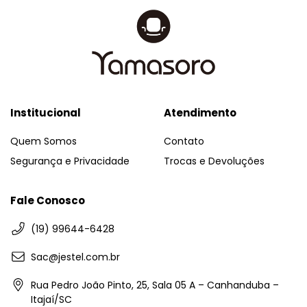
Institucional
Atendimento
Quem Somos
Contato
Segurança e Privacidade
Trocas e Devoluções
Fale Conosco
(19) 99644-6428
Sac@jestel.com.br
Rua Pedro João Pinto, 25, Sala 05 A – Canhanduba –
Itajaí/SC