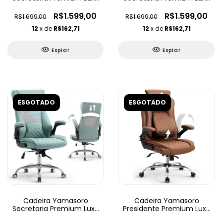
Ajustável
Ajustável
R$1.599,00
R$1.599,00
R$1.699,00
R$1.699,00
12
x de
R$162,71
12
x de
R$162,71
Espiar
Espiar
ESGOTADO
ESGOTADO
Cadeira Yamasoro
Cadeira Yamasoro
Secretaria Premium Luxo
Presidente Premium Luxo
Ajustável
Ajustável