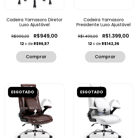
Cadeira Yamasoro Diretor
Cadeira Yamasoro
Luxo Ajustável
Presidente Luxo Ajustável
R$949,00
R$1.399,00
R$999,00
R$1.499,00
12
x de
R$96,57
12
x de
R$142,36
ESGOTADO
ESGOTADO